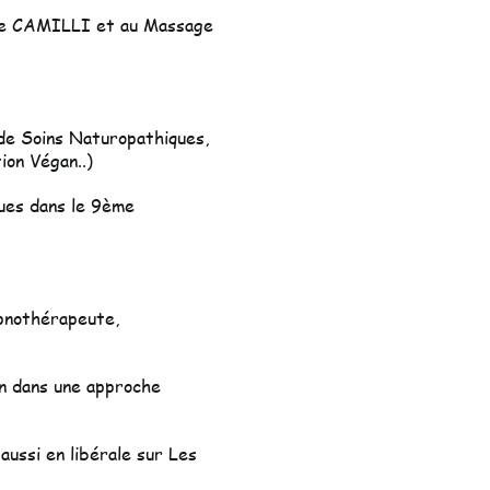
ode CAMILLI et au Massage
de Soins Naturopathiques,
ion Végan..)
ues dans le 9ème
ypnothérapeute,
in dans une approche
aussi en libérale sur Les