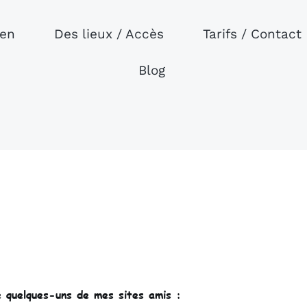
ien
Des lieux / Accès
Tarifs / Contact
Blog
e quelques-uns de mes sites amis :